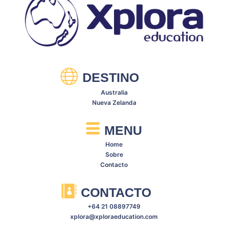
DESTINO
Australia
Nueva Zelanda
MENU
Home
Sobre
Contacto
CONTACTO
+64 21 08897749
xplora@xploraeducation.com