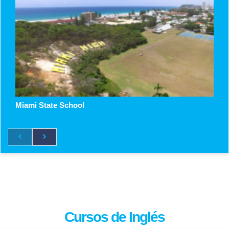
Miami State School
Cursos de Inglés