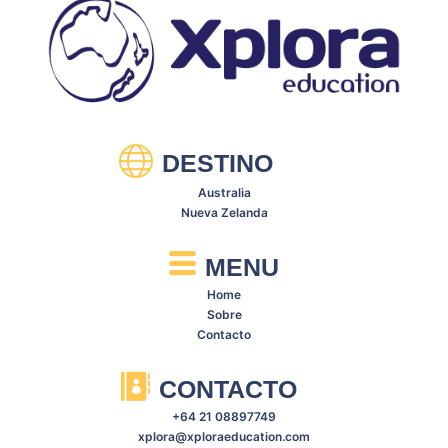
DESTINO
Australia
Nueva Zelanda
MENU
Home
Sobre
Contacto
CONTACTO
+64 21 08897749
xplora@xploraeducation.com