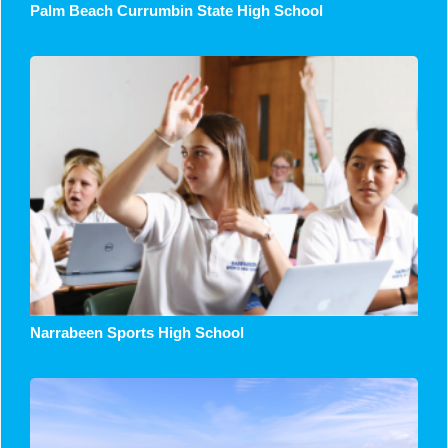
Palm Beach Currumbin State High School
Narrabeen Sports High School