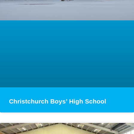
Christchurch Boys’ High School