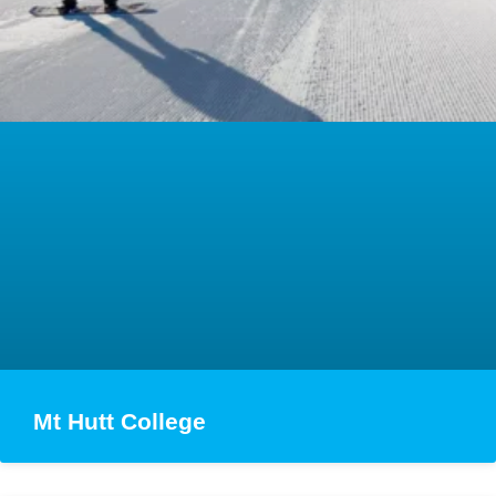
Mt Hutt College