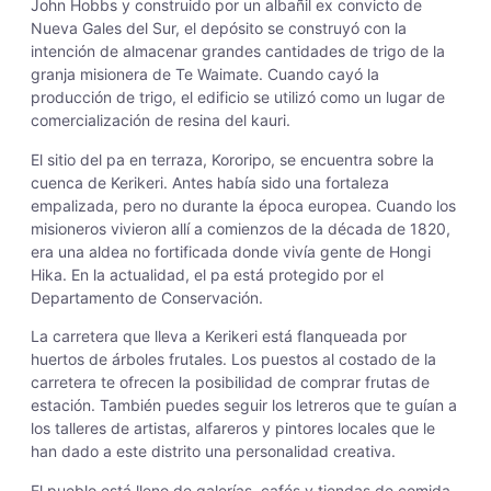
John Hobbs y construido por un albañil ex convicto de
Nueva Gales del Sur, el depósito se construyó con la
intención de almacenar grandes cantidades de trigo de la
granja misionera de Te Waimate. Cuando cayó la
producción de trigo, el edificio se utilizó como un lugar de
comercialización de resina del kauri.
El sitio del pa en terraza, Kororipo, se encuentra sobre la
cuenca de Kerikeri. Antes había sido una fortaleza
empalizada, pero no durante la época europea. Cuando los
misioneros vivieron allí a comienzos de la década de 1820,
era una aldea no fortificada donde vivía gente de Hongi
Hika. En la actualidad, el pa está protegido por el
Departamento de Conservación.
La carretera que lleva a Kerikeri está flanqueada por
huertos de árboles frutales. Los puestos al costado de la
carretera te ofrecen la posibilidad de comprar frutas de
estación. También puedes seguir los letreros que te guían a
los talleres de artistas, alfareros y pintores locales que le
han dado a este distrito una personalidad creativa.
El pueblo está lleno de galerías, cafés y tiendas de comida