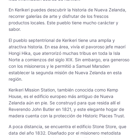
En Kerikeri puedes descubrir la historia de Nueva Zelanda,
recorrer galerías de arte y disfrutar de los frescos
productos locales. Este pueblo tiene mucho carácter y
sabor.
El pueblo septentrional de Kerikeri tiene una amplia y
atractiva historia. En esa área, vivía el pavoroso jefe maorí
Hongi Hika, que aterrorizó muchas tribus en toda la Isla
Norte a comienzos del siglo XIX. Sin embargo, era generoso
con los misioneros y le permitió a Samuel Marsden
establecer la segunda misión de Nueva Zelanda en esta
región.
Kerikeri Mission Station, también conocida como Kemp
House, es el edificio europeo más antiguo de Nueva
Zelanda aún en pie. Se construyó para que resida allí el
Reverendo John Butler en 1821, y este elegante hogar de
madera cuenta con la protección de Historic Places Trust.
A poca distancia, se encuentra el edificio Stone Store, que
data del año 1832. Diseñado por el misionero metodista